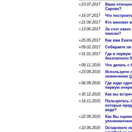
23.07.2017
Ваше отношен
•
Сарове?
15.07.2017
Что построит
•
21.06.2017
Кто виноват 
•
13.06.2017
За счет каких
•
пенсии?
25.05.2017
Как вам Екат
•
09.02.2017
Собираете ли
•
31.01.2017
Где в первую
•
бесплатного W
09.11.2016
Что делать с
•
23.09.2016
Используете 
•
назначению (
06.09.2016
Где надо сде
•
первую очер
30.12.2015
Как вы встре
•
14.11.2015
Пользуетесь 
•
которые пред
виде?
22.09.2015
Как Вы оцени
•
уполномочен
22.06.2015
Оставляете л
•