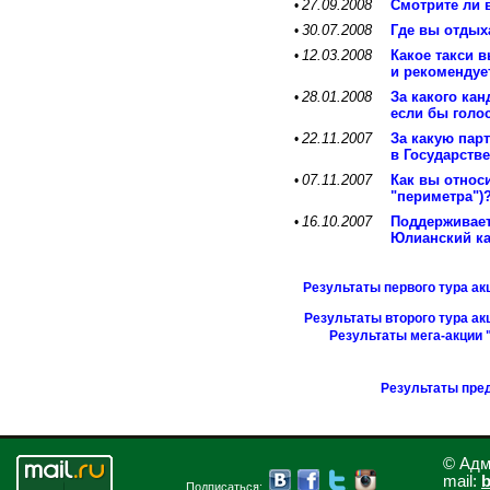
27.09.2008
Смотрите ли 
•
30.07.2008
Где вы отдых
•
12.03.2008
Какое такси 
•
и рекомендуе
28.01.2008
За какого ка
•
если бы голо
22.11.2007
За какую пар
•
в Государств
07.11.2007
Как вы относ
•
"периметра")
16.10.2007
Поддерживает
•
Юлианский ка
Результаты первого тура ак
Результаты второго тура ак
Результаты мега-акции 
Результаты пре
© Адм
mail:
b
Подписаться: