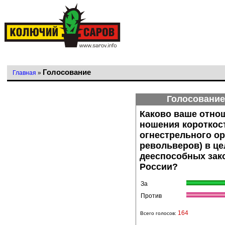
Голосование
Главная
»
Голосование
Каково ваше отно
ношения короткос
огнестрельного ор
револьверов) в ц
дееспособных зак
России?
За
Против
164
Всего голосов: