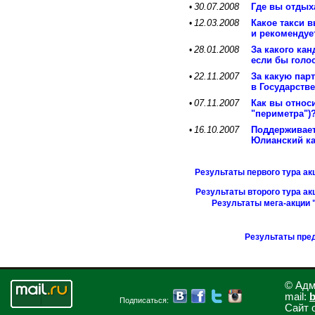
30.07.2008
Где вы отдых
•
12.03.2008
Какое такси 
•
и рекомендуе
28.01.2008
За какого ка
•
если бы голо
22.11.2007
За какую пар
•
в Государств
07.11.2007
Как вы относ
•
"периметра")
16.10.2007
Поддерживает
•
Юлианский ка
Результаты первого тура ак
Результаты второго тура ак
Результаты мега-акции 
Результаты пре
© Адм
mail:
b
Подписаться:
Сайт 