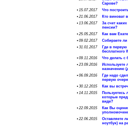
Сарове?
15.07.2017
Что построит
•
21.06.2017
Кто виноват 
•
13.06.2017
За счет каких
•
пенсии?
25.05.2017
Как вам Екат
•
09.02.2017
Собираете ли
•
31.01.2017
Где в первую
•
бесплатного W
09.11.2016
Что делать с
•
23.09.2016
Используете 
•
назначению (
06.09.2016
Где надо сде
•
первую очер
30.12.2015
Как вы встре
•
14.11.2015
Пользуетесь 
•
которые пред
виде?
22.09.2015
Как Вы оцени
•
уполномочен
22.06.2015
Оставляете л
•
ноутбук) на р