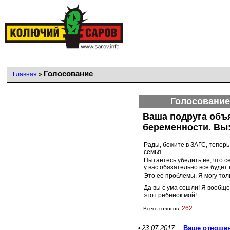
Голосование
Главная
»
Голосование
Ваша подруга объ
беременности. Вы
Рады, бежите в ЗАГС, теперь
семья
Пытаетесь убедить ее, что с
у вас обязательно все будет
Это ее проблемы. Я могу тол
Да вы с ума сошли! Я вообще
этот ребенок мой!
262
Всего голосов:
23.07.2017
Ваше отношен
•