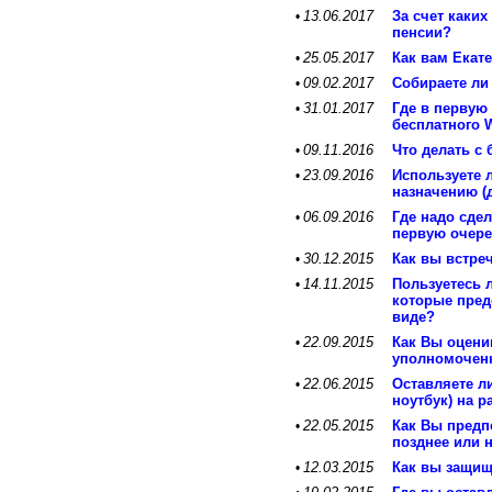
13.06.2017
За счет каких
•
пенсии?
25.05.2017
Как вам Екат
•
09.02.2017
Собираете ли
•
31.01.2017
Где в первую
•
бесплатного W
09.11.2016
Что делать с
•
23.09.2016
Используете 
•
назначению (
06.09.2016
Где надо сде
•
первую очер
30.12.2015
Как вы встре
•
14.11.2015
Пользуетесь 
•
которые пред
виде?
22.09.2015
Как Вы оцени
•
уполномочен
22.06.2015
Оставляете л
•
ноутбук) на р
22.05.2015
Как Вы предп
•
позднее или 
12.03.2015
Как вы защищ
•