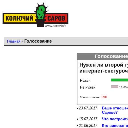
Голосование
Главная
»
Голосование
Нужен ли второй т
интернет-снегуроч
Нужен
Не нужен
16.8%
190
Всего голосов:
23.07.2017
Ваше отношен
•
Сарове?
15.07.2017
Что построит
•
21.06.2017
Кто виноват 
•