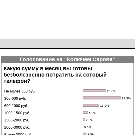
Голосование на "Колючем Сарове"
Какую сумму в месяц вы готовы
безболезненно потратить на сотовый
телефон?
Не более 300 руб.
23.0%
300-600 руб.
37.5%
600-1000 руб.
16.0%
1000-1500 руб.
5.0%
1500-2000 руб.
2.0%
2000-3000 руб.
0.0%
Более 3000 руб.
3.5%