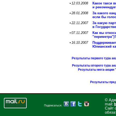
12.03.2008
Какое такси 
•
и рекомендуе
28.01.2008
За какого ка
•
если бы голо
22.11.2007
За какую пар
•
в Государств
07.11.2007
Как вы относ
•
"периметра")
16.10.2007
Поддерживает
•
Юлианский ка
Результаты первого тура ак
Результаты второго тура ак
Результаты мега-акции 
Результаты пре
© Адм
mail:
b
Подписаться:
Сайт 
обяза