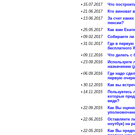
15.07.2017
Что построит
•
21.06.2017
Кто виноват 
•
13.06.2017
За счет каких
•
пенсии?
25.05.2017
Как вам Екат
•
09.02.2017
Собираете ли
•
31.01.2017
Где в первую
•
бесплатного W
09.11.2016
Что делать с
•
23.09.2016
Используете 
•
назначению (
06.09.2016
Где надо сде
•
первую очер
30.12.2015
Как вы встре
•
14.11.2015
Пользуетесь 
•
которые пред
виде?
22.09.2015
Как Вы оцени
•
уполномочен
22.06.2015
Оставляете л
•
ноутбук) на р
22.05.2015
Как Вы предп
•