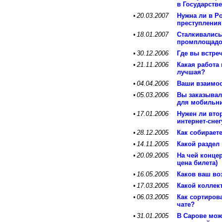
в Государств
20.03.2007
Нужна ли в Р
•
преступления
18.01.2007
Сталкивались
•
промплощад
30.12.2006
Где вы встре
•
21.11.2006
Какая работа
•
лучшая?
04.04.2006
Ваши взаимоо
•
05.03.2006
Вы заказывал
•
для мобильни
17.01.2006
Нужен ли втор
•
интернет-снег
28.12.2005
Как собирает
•
14.11.2005
Какой раздел
•
20.09.2005
На чей конце
•
цена билета)
16.05.2005
Каков ваш во
•
17.03.2005
Какой коллек
•
06.03.2005
Как сортиров
•
чате?
31.01.2005
В Сарове мож
•