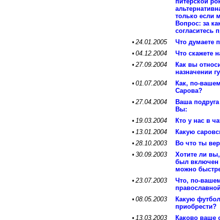
питерской ро
альтернативна
только если 
Вопрос: за 
согласитесь 
24.01.2005
Что думаете п
•
04.12.2004
Что скажете 
•
27.09.2004
Как вы относ
•
назначении г
01.07.2004
Как, по-вашем
•
Сарова?
27.04.2004
Ваша подруга
•
Вы:
19.03.2004
Кто у нас в 
•
13.01.2004
Какую саровс
•
28.10.2003
Во что ты ве
•
30.09.2003
Хотите ли вы
•
был включен 
можно быстр
23.07.2003
Что, по-вашем
•
православной
08.05.2003
Какую футбол
•
приобрести?
13.03.2003
Каково ваше 
•