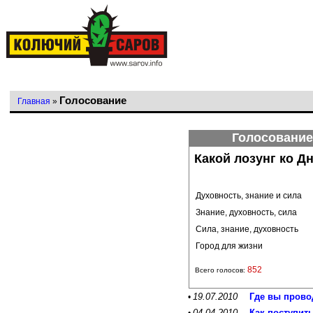
Голосование
Главная
»
Голосование
Какой лозунг ко Д
Духовность, знание и сила
Знание, духовность, сила
Сила, знание, духовность
Город для жизни
852
Всего голосов:
19.07.2010
Где вы прово
•
04.04.2010
Как поступит