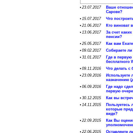
23.07.2017
Ваше отношен
•
Сарове?
15.07.2017
Что построит
•
21.06.2017
Кто виноват 
•
13.06.2017
За счет каких
•
пенсии?
25.05.2017
Как вам Екат
•
09.02.2017
Собираете ли
•
31.01.2017
Где в первую
•
бесплатного W
09.11.2016
Что делать с
•
23.09.2016
Используете 
•
назначению (
06.09.2016
Где надо сде
•
первую очер
30.12.2015
Как вы встре
•
14.11.2015
Пользуетесь 
•
которые пред
виде?
22.09.2015
Как Вы оцени
•
уполномочен
22.06.2015
Оставляете л
•