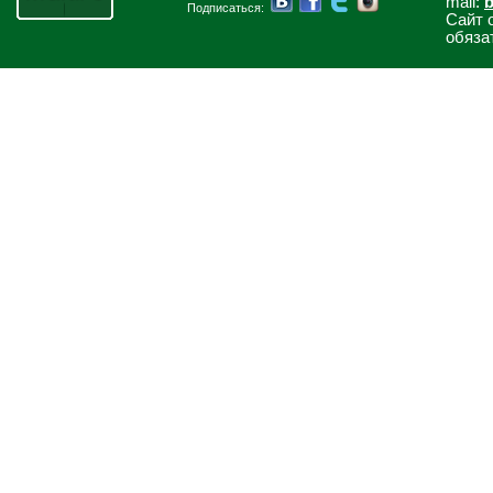
mail:
b
Подписаться:
Сайт 
обяза