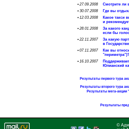
27.09.2008
Смотрите ли 
•
30.07.2008
Где вы отдых
•
12.03.2008
Какое такси 
•
и рекомендуе
28.01.2008
За какого ка
•
если бы голо
22.11.2007
За какую пар
•
в Государств
07.11.2007
Как вы относ
•
"периметра")
16.10.2007
Поддерживает
•
Юлианский ка
Результаты первого тура ак
Результаты второго тура ак
Результаты мега-акции 
Результаты пре
© Адм