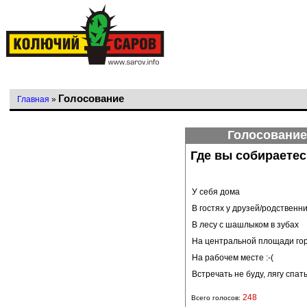
Голосование
Главная
»
Голосование
Где вы собираетес
У себя дома
В гостях у друзей/родственн
В лесу с шашлыком в зубах
На центральной площади го
На рабочем месте :-(
Встречать не буду, лягу спат
248
Всего голосов: