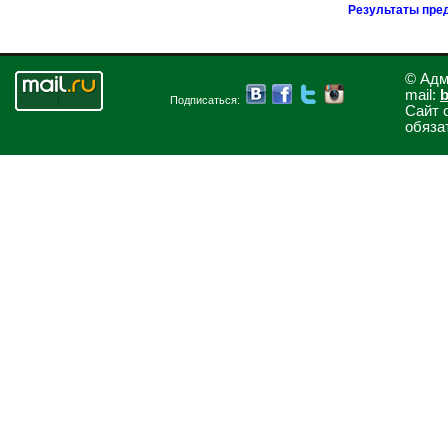
Результаты пре
© Адм
mail:
b
Подписаться:
Сайт 
обяза