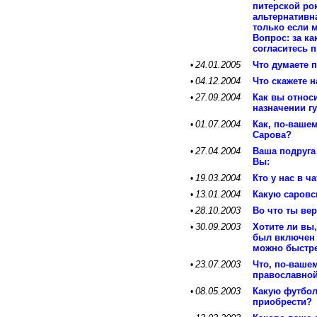
питерской ро
альтернативна
только если 
Вопрос: за 
согласитесь 
24.01.2005
Что думаете п
•
04.12.2004
Что скажете 
•
27.09.2004
Как вы относ
•
назначении г
01.07.2004
Как, по-вашем
•
Сарова?
27.04.2004
Ваша подруга
•
Вы:
19.03.2004
Кто у нас в 
•
13.01.2004
Какую саровс
•
28.10.2003
Во что ты ве
•
30.09.2003
Хотите ли вы
•
был включен 
можно быстр
23.07.2003
Что, по-вашем
•
православной
08.05.2003
Какую футбол
•
приобрести?