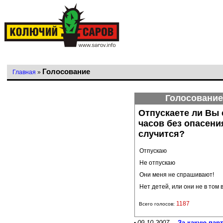
Голосование
Главная
»
Голосование
Отпускаете ли Вы 
часов без опасени
случится?
Отпускаю
Не отпускаю
Они меня не спрашивают!
Нет детей, или они не в том 
1187
Всего голосов:
09.10.2007
За какую пар