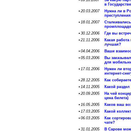
•
в Государств
20.03.2007
Нужна ли в Р
•
преступления
18.01.2007
Сталкивались
•
промплощад
30.12.2006
Где вы встре
•
21.11.2006
Какая работа
•
лучшая?
04.04.2006
Ваши взаимоо
•
05.03.2006
Вы заказывал
•
для мобильни
17.01.2006
Нужен ли втор
•
интернет-снег
28.12.2005
Как собирает
•
14.11.2005
Какой раздел
•
20.09.2005
На чей конце
•
цена билета)
16.05.2005
Каков ваш во
•
17.03.2005
Какой коллек
•
06.03.2005
Как сортиров
•
чате?
31.01.2005
В Сарове мож
•