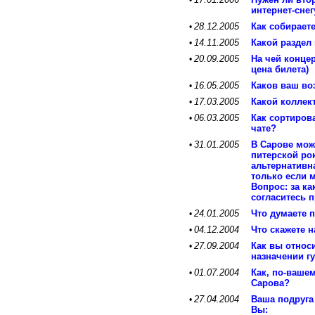
•
интернет-снег
28.12.2005
Как собирает
•
14.11.2005
Какой раздел
•
20.09.2005
На чей конце
•
цена билета)
16.05.2005
Каков ваш во
•
17.03.2005
Какой коллек
•
06.03.2005
Как сортиров
•
чате?
31.01.2005
В Сарове мож
•
питерской ро
альтернативна
только если 
Вопрос: за 
согласитесь 
24.01.2005
Что думаете п
•
04.12.2004
Что скажете 
•
27.09.2004
Как вы относ
•
назначении г
01.07.2004
Как, по-вашем
•
Сарова?
27.04.2004
Ваша подруга
•
Вы: