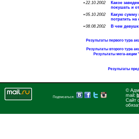
22.10.2002
Какое заведе
•
покушать и о
05.10.2002
Какую сумму 
•
потратить на
08.08.2002
В чем девушк
•
Результаты первого тура ак
Результаты второго тура ак
Результаты мега-акции 
Результаты пре
© Адм
mail:
b
Подписаться:
Сайт 
обяза