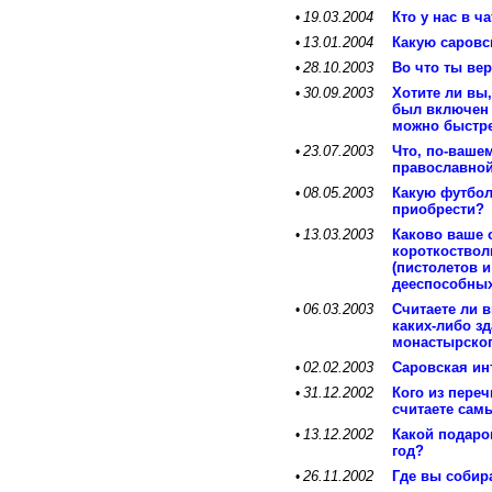
19.03.2004
Кто у нас в 
•
13.01.2004
Какую саровс
•
28.10.2003
Во что ты ве
•
30.09.2003
Хотите ли вы
•
был включен 
можно быстр
23.07.2003
Что, по-вашем
•
православной
08.05.2003
Какую футбол
•
приобрести?
13.03.2003
Каково ваше 
•
короткоствол
(пистолетов 
дееспособных
06.03.2003
Считаете ли 
•
каких-либо з
монастырског
02.02.2003
Саровская ин
•
31.12.2002
Кого из пере
•
считаете са
13.12.2002
Какой подаро
•
год?
26.11.2002
Где вы собир
•